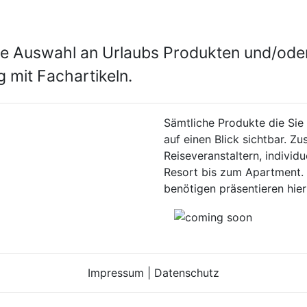
ßte Auswahl an Urlaubs Produkten und/ode
g mit Fachartikeln.
Sämtliche Produkte die Sie 
auf einen Blick sichtbar. Z
Reiseveranstaltern, indivi
Resort bis zum Apartment. D
benötigen präsentieren hier
Impressum
|
Datenschutz