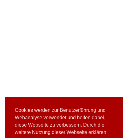
Cookies werden zur Benutzerführung und
Webanalyse verwendet und helfen dabei,
diese Webseite zu verbessern. Durch die
weitere Nutzung dieser Webseite erklären