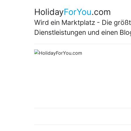
Holiday
ForYou
.com
Wird ein Marktplatz - Die grö
Dienstleistungen und einen Blo