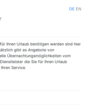
DE
EN
r
für Ihren Urlaub benötigen werden sind hier
usätzlich gibt es Angebote von
duelle Übernachtungsmöglichkeiten vom
ienstleister die Sie für Ihren Urlaub
 Ihren Service.